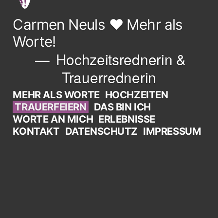
Carmen Neuls ♥ Mehr als
Worte!
Hochzeitsrednerin &
Trauerrednerin
MEHR ALS WORTE
HOCHZEITEN
TRAUERFEIERN
DAS BIN ICH
WORTE AN MICH
ERLEBNISSE
KONTAKT
DATENSCHUTZ
IMPRESSUM